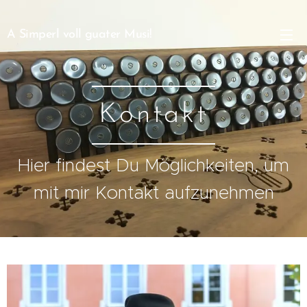
A Simperl voll guater Musi!
Kontakt
Hier findest Du Möglichkeiten, um
mit mir Kontakt aufzunehmen