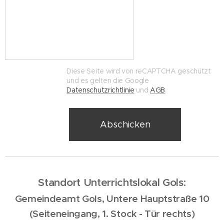
Diese Seite wird von reCAPTCHA geschützt
und es gelten die Google
Datenschutzrichtlinie
und
AGB
.
Abschicken
Standort Unterrichtslokal Gols:
Gemeindeamt Gols, Untere Hauptstraße 10
(Seiteneingang, 1. Stock - Tür rechts)