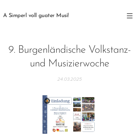
A Simperl voll guater Musi!
9. Burgenländische Volkstanz-
und Musizierwoche
24.03.2025