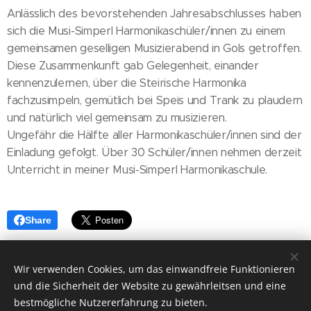
Anlässlich des bevorstehenden Jahresabschlusses haben
sich die Musi-Simperl Harmonikaschüler/innen zu einem
gemeinsamen geselligen Musizierabend in Gols getroffen.
Diese Zusammenkunft gab Gelegenheit, einander
kennenzulernen, über die Steirische Harmonika
fachzusimpeln, gemütlich bei Speis und Trank zu plaudern
und natürlich viel gemeinsam zu musizieren.
Ungefähr die Hälfte aller Harmonikaschüler/innen sind der
Einladung gefolgt. Über 30 Schüler/innen nehmen derzeit
Unterricht in meiner Musi-Simperl Harmonikaschule.
Share
Wir verwenden Cookies, um das einwandfreie Funktionieren
und die Sicherheit der Website zu gewährleitsen und eine
bestmögliche Nutzererfahrung zu bieten.
© 2026 Jürgens Musi-Simperl / Jürgen Stampfel, Burgenland