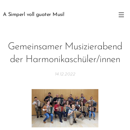
A Simperl voll guater Musi!
Gemeinsamer Musizierabend
der Harmonikaschüler/innen
14.12.2022