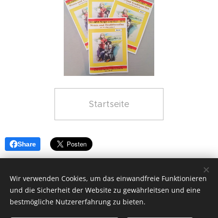
Startseite
Share
Wir verwenden Cookies, um das einwandfreie Funktionieren
und die Sicherheit der Website zu gewährleitsen und eine
bestmögliche Nutzererfahrung zu bieten.
© 2026 Jürgens Musi-Simperl / Jürgen Stampfel, Burgenland
(Österreich)