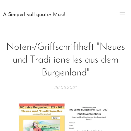
A Simperl voll guater Musi!
Noten-/Griffschriftheft "Neues
und Traditionelles aus dem
Burgenland"
26.06.2021